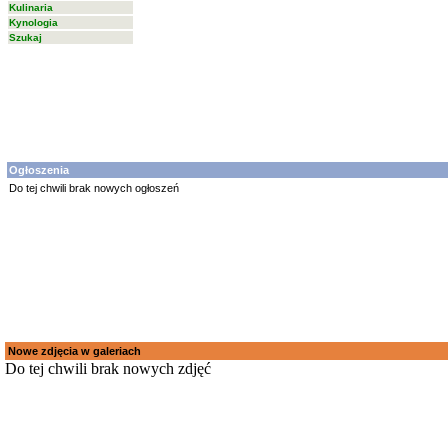
Kulinaria
Kynologia
Szukaj
Ogłoszenia
Do tej chwili brak nowych ogłoszeń
Nowe zdjęcia w galeriach
Do tej chwili brak nowych zdjęć