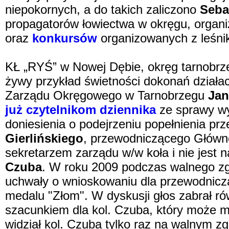
niepokornych, a do takich zaliczono
Seba
propagatorów łowiectwa w okręgu, organ
oraz
konkursów
organizowanych z leśni
KŁ „RYŚ” w Nowej Dębie, okręg tarnobrze
żywy przykład świetności dokonań działa
Zarządu Okręgowego w Tarnobrzegu
Jan
już czytelnikom dziennika
ze sprawy w
doniesienia o podejrzeniu popełnienia pr
Gierlińskiego
, przewodniczącego Główne
sekretarzem zarządu w/w koła i nie jes
Czuba
. W roku 2009 podczas walnego zg
uchwały o wnioskowaniu dla przewodnic
medalu "Złom". W dyskusji głos zabrał rów
szacunkiem dla kol. Czuba, który może ma
widział kol. Czuba tylko raz na walnym z