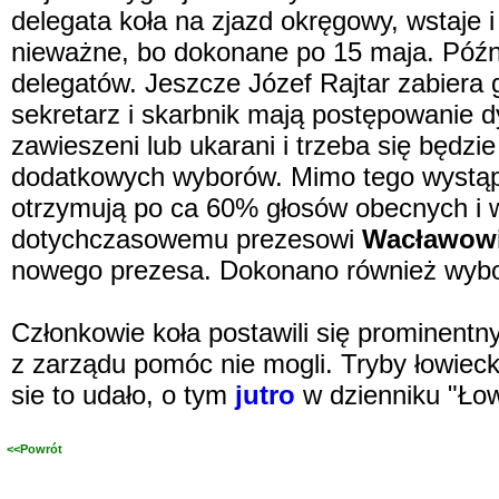
delegata koła na zjazd okręgowy, wstaje 
nieważne, bo dokonane po 15 maja. Późnie
delegatów. Jeszcze Józef Rajtar zabiera g
sekretarz i skarbnik mają postępowanie d
zawieszeni lub ukarani i trzeba się będz
dodatkowych wyborów. Mimo tego wystąpie
otrzymują po ca 60% głosów obecnych i w
dotychczasowemu prezesowi
Wacławowi
nowego prezesa. Dokonano również wybo
Członkowie koła postawili się prominen
z zarządu pomóc nie mogli. Tryby łowiecki
sie to udało, o tym
jutro
w dzienniku "Łow
<<Powrót