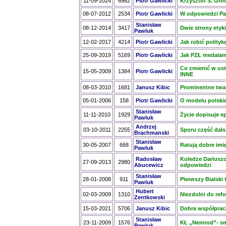
11-09-2024
6982
Piotr Gawlicki
Krzysztof S. Groc
08-07-2012
2534
Piotr Gawlicki
W odpowiedzi Pa
Stanisław
08-12-2014
3417
Dwie strony etyki
Pawluk
12-02-2017
4214
Piotr Gawlicki
Jak robić polityk
25-09-2019
5169
Piotr Gawlicki
Jak PZŁ medalam
Co zmienić w usta
15-05-2009
1384
Piotr Gawlicki
INNE
08-03-2010
1681
Janusz Kibic
Prominentne twa
05-01-2006
158
Piotr Gawlicki
O modelu polski
Stanisław
11-11-2010
1929
Życie dopisuje e
Pawluk
Andrzej
03-10-2011
2255
Sporu część dals
Brachmanski
Stanisław
30-05-2007
668
Ratują dobre imi
Pawluk
Radosław
Koledze Dariusz
27-09-2013
2980
Abucewicz
odpowiedzi
Stanisław
28-01-2008
911
Pierwszy Bialski
Pawluk
Hubert
02-03-2009
1310
Niezdolni do re
Zentkowski
15-03-2021
5706
Janusz Kibic
Dobra współpraca
Stanisław
23-11-2009
1576
KŁ „Nemrod”- s
Pawluk