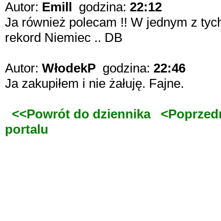
Autor:
Emill
godzina:
22:12
Ja również polecam !! W jednym z tych
rekord Niemiec .. DB
Autor:
WłodekP
godzina:
22:46
Ja zakupiłem i nie żałuję. Fajne.
<<Powrót do dziennika
<Poprzed
portalu