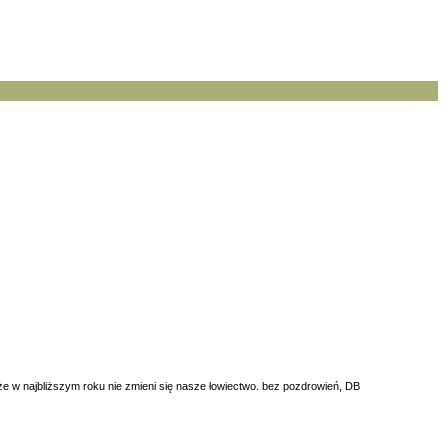
 że w najbliższym roku nie zmieni się nasze łowiectwo. bez pozdrowień, DB