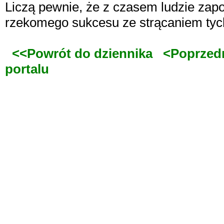
Liczą pewnie, że z czasem ludzie zapom
rzekomego sukcesu ze strącaniem tyc
<<Powrót do dziennika
<Poprzed
portalu