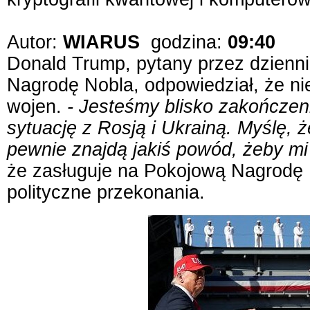
Autor:
WIARUS
godzina:
09:40
Donald Trump, pytany przez dzienn
Nagrodę Nobla, odpowiedział, że nie
wojen.
- Jesteśmy blisko zakończen
sytuację z Rosją i Ukrainą. Myślę, że
pewnie znajdą jakiś powód, żeby mi 
że zasługuje na Pokojową Nagrodę N
polityczne przekonania.