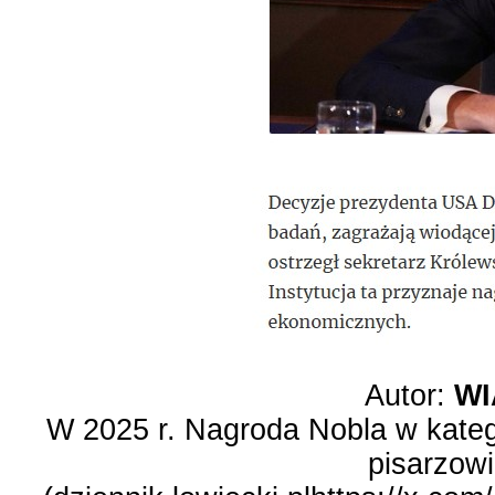
Autor:
WI
W 2025 r. Nagroda Nobla w katego
pisarzowi