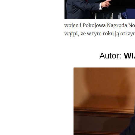
Autor:
WI