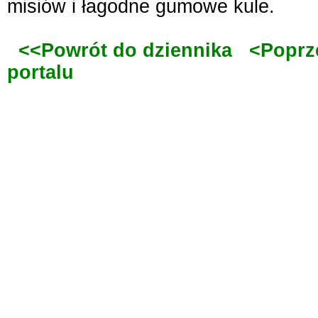
misiów i łagodne gumowe kule.
<<Powrót do dziennika
<Poprz
portalu