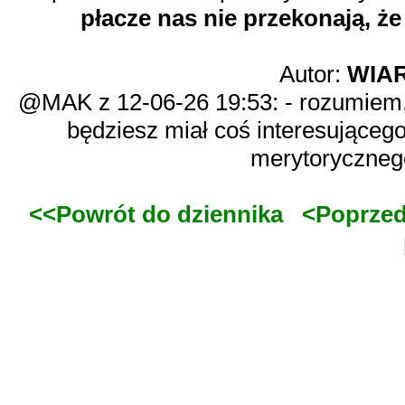
płacze nas nie przekonają, że 
Autor:
WIA
@MAK z 12-06-26 19:53: - rozumiem, 
będziesz miał coś interesująceg
merytorycznego
<<Powrót do dziennika
<Poprzed