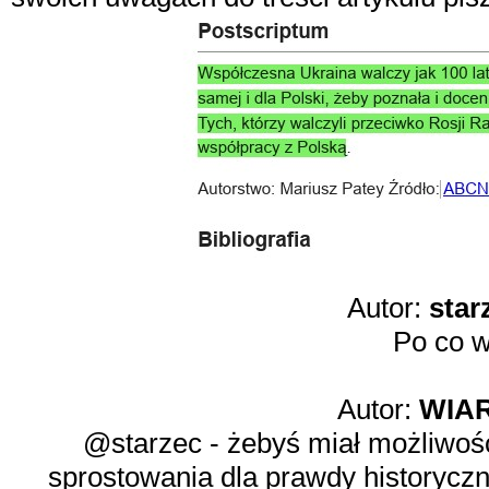
Autor:
star
Po co w
Autor:
WIA
@starzec - żebyś miał możliwość
sprostowania dla prawdy historycznej