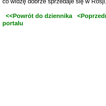
co widzę dobrze sprzedaje się w Rosji,
<<Powrót do dziennika
<Poprzed
portalu