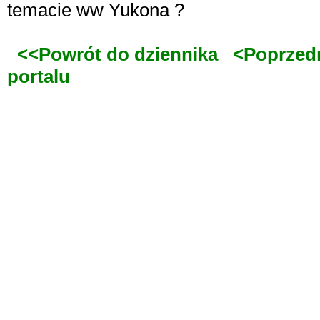
temacie ww Yukona ?
<<Powrót do dziennika
<Poprzed
portalu