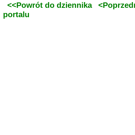
<<Powrót do dziennika
<Poprzed
portalu