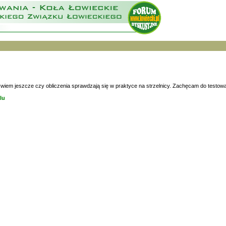
ie wiem jeszcze czy obliczenia sprawdzają się w praktyce na strzelnicy. Zachęcam do testowa
lu