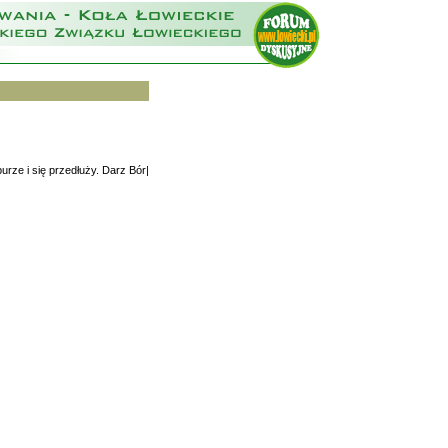
urze i się przedłuży. Darz Bór|