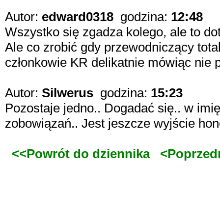
Autor:
edward0318
godzina:
12:48
Wszystko się zgadza kolego, ale to d
Ale co zrobić gdy przewodniczący tota
członkowie KR delikatnie mówiąc nie 
Autor:
Silwerus
godzina:
15:23
Pozostaje jedno.. Dogadać się.. w im
zobowiązań.. Jest jeszcze wyjście hon
<<Powrót do dziennika
<Poprzed