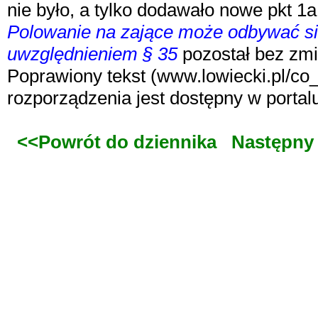
nie było, a tylko dodawało nowe pkt 1a 
Polowanie na zające może odbywać się
uwzględnieniem § 35
pozostał bez zm
Poprawiony tekst (www.lowiecki.pl/c
rozporządzenia jest dostępny w portal
<<Powrót do dziennika
Następny