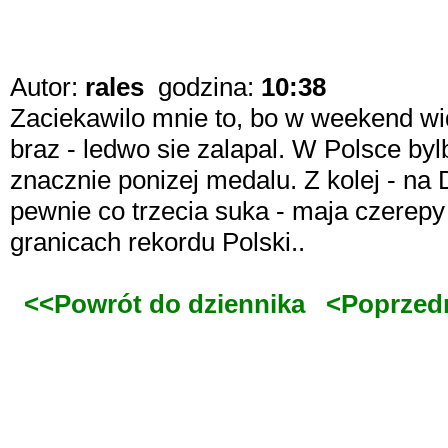
Autor:
rales
godzina:
10:38
Zaciekawilo mnie to, bo w weekend wi
braz - ledwo sie zalapal. W Polsce byl
znacznie ponizej medalu. Z kolej - na D
pewnie co trzecia suka - maja czere
granicach rekordu Polski..
<<Powrót do dziennika
<Poprzed