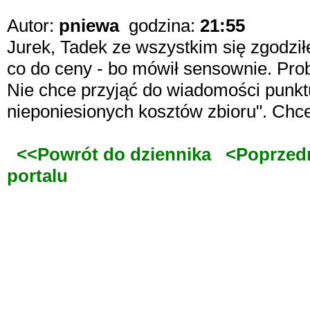
Autor:
pniewa
godzina:
21:55
Jurek, Tadek ze wszystkim się zgodził
co do ceny - bo mówił sensownie. Pr
Nie chce przyjąć do wiadomości punktu
nieponiesionych kosztów zbioru". Chce
<<Powrót do dziennika
<Poprzed
portalu