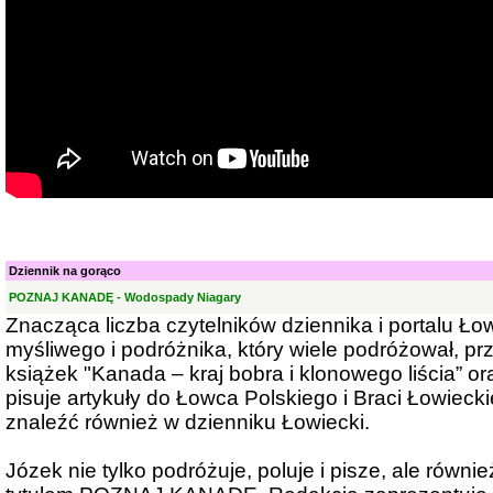
Dziennik na gorąco
POZNAJ KANADĘ - Wodospady Niagary
Znacząca liczba czytelników dziennika i portalu Ło
myśliwego i podróżnika, który wiele podróżował, p
książek "Kanada – kraj bobra i klonowego liścia” o
pisuje artykuły do Łowca Polskiego i Braci Łowiecki
znaleźć również w dzienniku Łowiecki.
Józek nie tylko podróżuje, poluje i pisze, ale równi