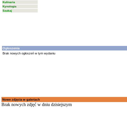
Kulinaria
Kynologia
Szukaj
Ogłoszenia
Brak nowych ogłoszeń w tym wydaniu
Nowe zdjęcia w galeriach
Brak nowych zdjęć w dniu dzisiejszym