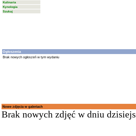
Kulinaria
Kynologia
Szukaj
Ogłoszenia
Brak nowych ogłoszeń w tym wydaniu
Nowe zdjęcia w galeriach
Brak nowych zdjęć w dniu dzisiej