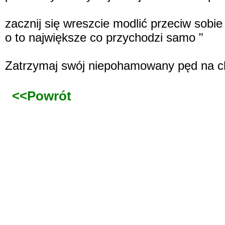
zacznij się wreszcie modlić przeciw sobie
o to największe co przychodzi samo "
Zatrzymaj swój niepohamowany pęd na chwi
<<Powrót