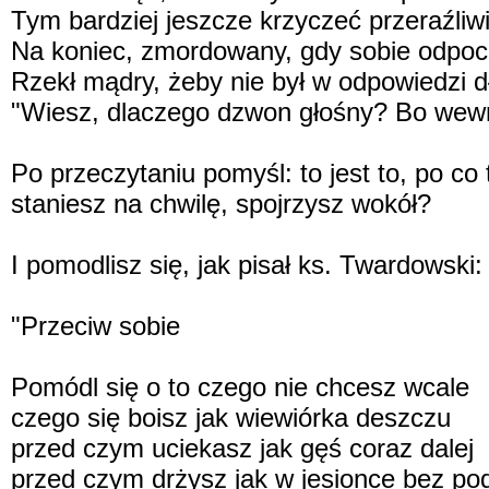
Tym bardziej jeszcze krzyczeć przeraźliwi
Na koniec, zmordowany, gdy sobie odpoc
Rzekł mądry, żeby nie był w odpowiedzi d
"Wiesz, dlaczego dzwon głośny? Bo wewną
Po przeczytaniu pomyśl: to jest to, po c
staniesz na chwilę, spojrzysz wokół?
I pomodlisz się, jak pisał ks. Twardowski:
"Przeciw sobie
Pomódl się o to czego nie chcesz wcale
czego się boisz jak wiewiórka deszczu
przed czym uciekasz jak gęś coraz dalej
przed czym drżysz jak w jesionce bez po