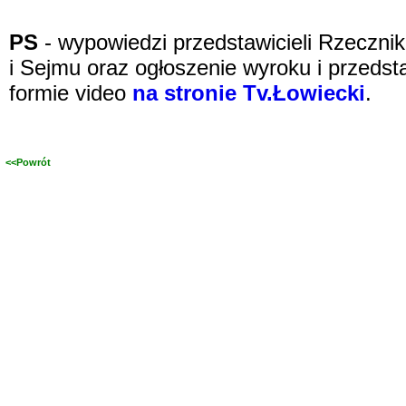
PS
- wypowiedzi przedstawicieli Rzeczni
i Sejmu oraz ogłoszenie wyroku i przeds
formie video
na stronie Tv.Łowiecki
.
<<Powrót