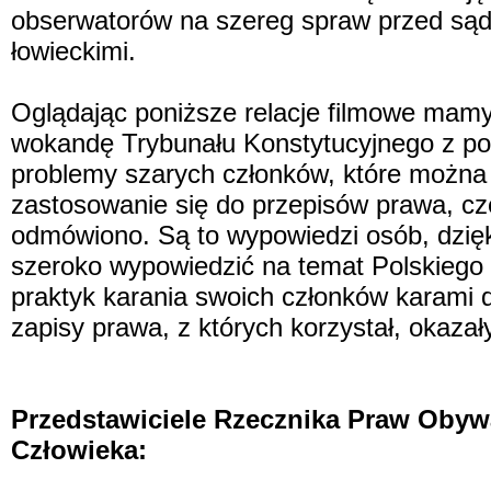
obserwatorów na szereg spraw przed są
łowieckimi.
Oglądając poniższe relacje filmowe mamy o
wokandę Trybunału Konstytucyjnego z po
problemy szarych członków, które można 
zastosowanie się do przepisów prawa, 
odmówiono. Są to wypowiedzi osób, dzięk
szeroko wypowiedzić na temat Polskiego
praktyk karania swoich członków karami d
zapisy prawa, z których korzystał, okazał
Przedstawiciele Rzecznika Praw Obywa
Człowieka: