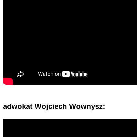
adwokat Wojciech Wownysz: