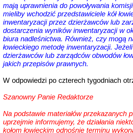
mają uprawnienia do powoływania komisji
mieliby wchodzić przedstawiciele kół łowi
inwentaryzacji przez dzierżawców lub z
dostarczenia wyników inwentaryzacji w o
biura nadleśnictwa. Również, czy mogą 
łowieckiego metodę inwentaryzacji. Jeże
dzierżawców lub zarządców obwodów łowi
jakich przepisów prawnych.
W odpowiedzi po czterech tygodniach ot
Szanowny Panie Redaktorze
Na podstawie materiałów przekazanych p
uprzejmie informujemy, że działania niek
kołom łowieckim odnośnie terminu wykona