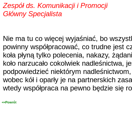
Zespół ds. Komunikacji i Promocji
Główny Specjalista
Nie ma tu co więcej wyjaśniać, bo wszyst
powinny współpracować, co trudne jest c
koła płyną tylko polecenia, nakazy, żądani
koło narzucało cokolwiek nadleśnictwa, je
podpowiedzieć niektórym nadleśnictwom, 
wobec kół i oparły je na partnerskich za
wtedy współpraca na pewno będzie się ro
<<Powrót