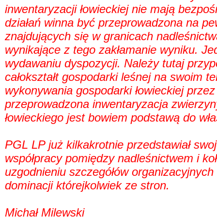
inwentaryzacji łowieckiej nie mają bezp
działań winna być przeprowadzona na pe
znajdujących się w granicach nadleśnictw
wynikające z tego zakłamanie wyniku. Je
wydawaniu dyspozycji. Należy tutaj przyp
całokształt gospodarki leśnej na swoim t
wykonywania gospodarki łowieckiej przez
przeprowadzona inwentaryzacja zwierzyn
łowieckiego jest bowiem podstawą do wła
PGL LP już kilkakrotnie przedstawiał swo
współpracy pomiędzy nadleśnictwem i ko
uzgodnieniu szczegółów organizacyjnych
dominacji którejkolwiek ze stron.
Michał Milewski