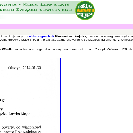
y innymi rejestując na
video wypowiedź
Mieczysława Wójcika
, eksperta krajowego wyceny i oc
żenia umowy o prace o 30 dni, brakujące zainteresowanemu do przejścia na emeryturę. O Mieczy
a Wójcika
kopię listu otwartego, skierowanego do przewodniczącego Zarządu Głównego PZŁ
dr