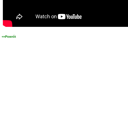
<<Powrót