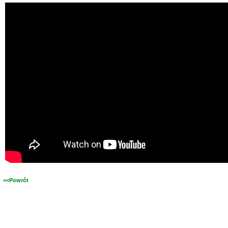
<<Powrót