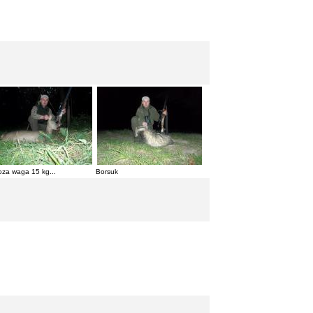
za waga 15 kg...
Borsuk