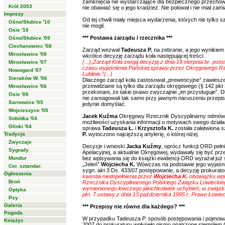
zamknięcia nie wystarczające dla bezpiecznego przechowan
Król 2003
nie obawiać się o jego kradzież. Nie polował i nie miał zami
Imprezy
Od tej chwili miały miejsca wydarzenia, których nie tylko
Ośno/Słubice '10
nie mogli.
Osie '10
*** Postawa zarządu i rzecznika ***
Ośno/Słubice '09
Ciechanowiec '08
Zarząd wezwał
Tadeusza P.
na zebranie, a jego wynikie
Mirosławice '08
wkrótce decyzję zarządu koła następującej treści:
(...)„Zarząd Koła swoją decyzją z dnia 19 sierpnia br. po
Mirosławice '07
czasu wyjaśnienia Pańskiej sprawy przez Okręgowego R
Nowogard '07
Lublinie.”(...)
Sieraków W. '06
Dlaczego zarząd koła zastosował „prewencyjne” zawieszeni
przewidziane są tylko dla zarządu okręgowego (§ 142 pkt 
Mirosławice '06
przekonani, że takie prawo zwyczajnie „im przysługuje”. 
Osie '06
nie zareagowali tak samo przy jawnym naruszeniu przepi
Sarnowice '05
jedynie domyślać.
Wojcieszyce '05
Jacek Kuźma
Okręgowy Rzecznik Dyscyplinarny odmówił
Sobótka '04
możliwości uzyskania informacji o motywach swego działani
Glinki '04
sprawa
Tadeusza Ł.
i
Krzysztofa K.
została załatwiona 
Tradycja
P.
wytoczono najcięższą artylerię, o której niżej.
Zwyczaje
Decyzje i wnioski
Jacka Kuźmy
, oprócz funkcji ORD pełn
Sygnały
Apelacyjnej, a aktualnie Okręgowej, wydawały się być prz
Mundur
bez wpisywania się do książki ewidencji ORD wyrażał już
„Jeleń”
Wojciecha K.
Wówczas na podstawie jego wyjaśni
Cer. sztandar.
sygn. akt 3 Ds. 433/07 postępowanie, a decyzję prokurat
Ogłoszenia
kwestia niedopełnienia przez
Wojciecha K.
obowiązku wpis
Broń
Rzecznika Dyscyplinarnego Polskiego Związku Łowieckiego
wymienionego łowczego jakichkolwiek uchybień, w związku 
Optyka
pkt. 7 ustawy z dnia 13 października 1995 r. Prawo Łowieck
Psy
Galeria
*** Przepisy nie równe dla każdego? ***
Pogoda
W przypadku Tadeusza P. sposób postępowania i pojmowa
Księżyc
2007 do prokuratury wpłynęło pismo opatrzone stemplem