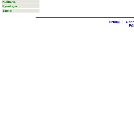
Kulinaria
Kynologia
Szukaj
Szukaj
|
Ochr
P&H