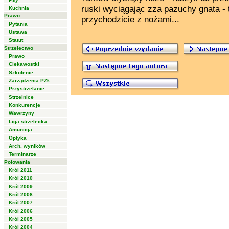
ruski wyciągając zza pazuchy gnata - 
Kuchnia
Prawo
przychodzicie z nożami...
Pytania
Ustawa
Statut
Strzelectwo
Prawo
Ciekawostki
Szkolenie
Zarządzenia PZŁ
Przystrzelanie
Strzelnice
Konkurencje
Wawrzyny
Liga strzelecka
Amunicja
Optyka
Arch. wyników
Terminarze
Polowania
Król 2011
Król 2010
Król 2009
Król 2008
Król 2007
Król 2006
Król 2005
Król 2004