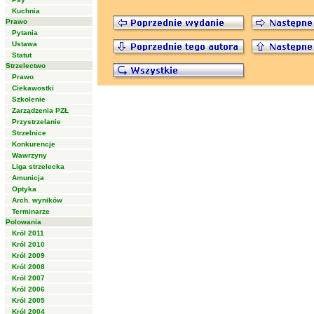
Kuchnia
Prawo
Pytania
Ustawa
Statut
Strzelectwo
Prawo
Ciekawostki
Szkolenie
Zarządzenia PZŁ
Przystrzelanie
Strzelnice
Konkurencje
Wawrzyny
Liga strzelecka
Amunicja
Optyka
Arch. wyników
Terminarze
Polowania
Król 2011
Król 2010
Król 2009
Król 2008
Król 2007
Król 2006
Król 2005
Król 2004