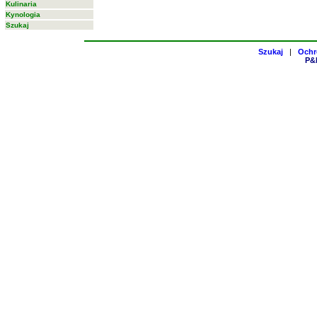
Kulinaria
Kynologia
Szukaj
Szukaj
|
Ochr
P&H