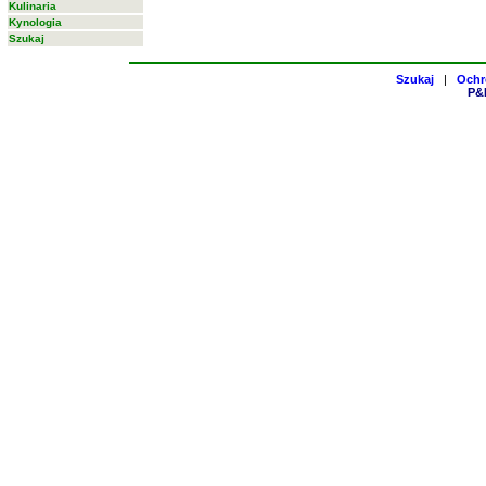
Kulinaria
Kynologia
Szukaj
Szukaj
|
Ochr
P&H