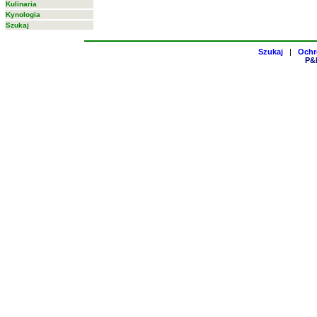
Kulinaria
Kynologia
Szukaj
Szukaj
|
Ochr
P&H