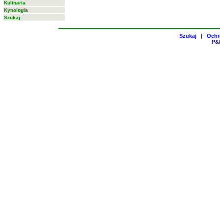
Kulinaria
Kynologia
Szukaj
Szukaj
|
Ochr
P&H