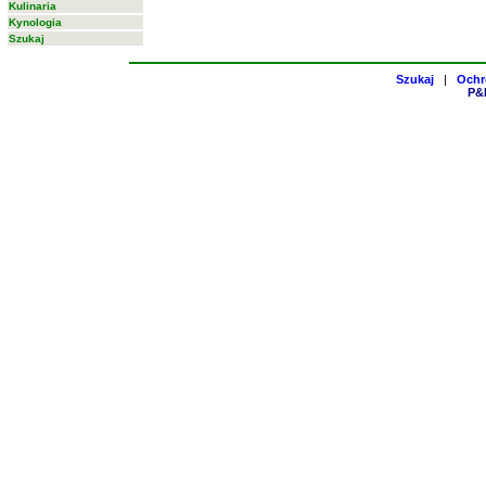
Kulinaria
Kynologia
Szukaj
Szukaj
|
Ochr
P&H