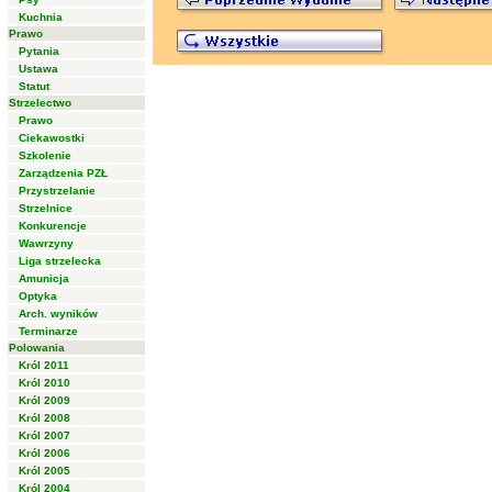
Kuchnia
Prawo
Pytania
Ustawa
Statut
Strzelectwo
Prawo
Ciekawostki
Szkolenie
Zarządzenia PZŁ
Przystrzelanie
Strzelnice
Konkurencje
Wawrzyny
Liga strzelecka
Amunicja
Optyka
Arch. wyników
Terminarze
Polowania
Król 2011
Król 2010
Król 2009
Król 2008
Król 2007
Król 2006
Król 2005
Król 2004