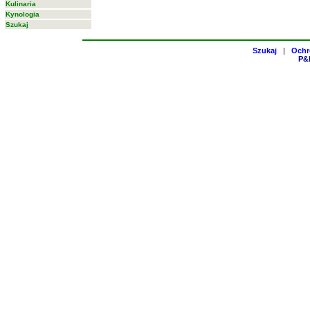
Kulinaria
Kynologia
Szukaj
Szukaj
|
Ochr
P&H