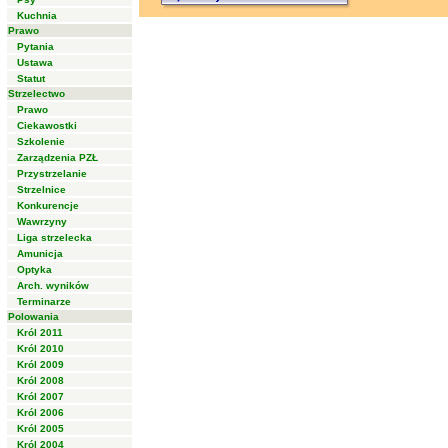
Kuchnia
Prawo
Pytania
Ustawa
Statut
Strzelectwo
Prawo
Ciekawostki
Szkolenie
Zarządzenia PZŁ
Przystrzelanie
Strzelnice
Konkurencje
Wawrzyny
Liga strzelecka
Amunicja
Optyka
Arch. wyników
Terminarze
Polowania
Król 2011
Król 2010
Król 2009
Król 2008
Król 2007
Król 2006
Król 2005
Król 2004