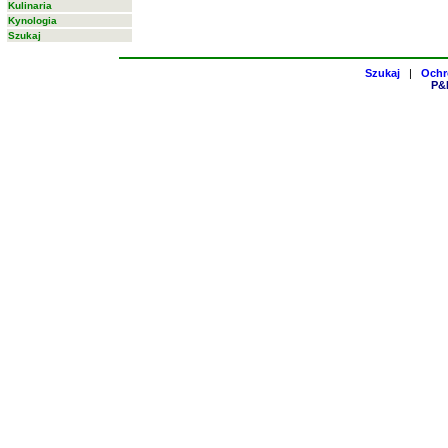
Kulinaria
Kynologia
Szukaj
Szukaj
|
Ochr
P&H