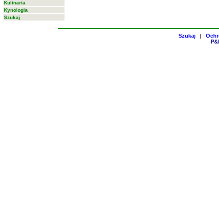
Kulinaria
Kynologia
Szukaj
Szukaj
|
Ochr
P&H