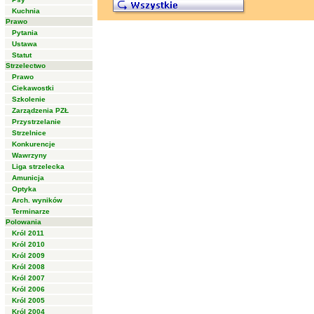
Kuchnia
Prawo
Pytania
Ustawa
Statut
Strzelectwo
Prawo
Ciekawostki
Szkolenie
Zarządzenia PZŁ
Przystrzelanie
Strzelnice
Konkurencje
Wawrzyny
Liga strzelecka
Amunicja
Optyka
Arch. wyników
Terminarze
Polowania
Król 2011
Król 2010
Król 2009
Król 2008
Król 2007
Król 2006
Król 2005
Król 2004