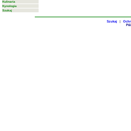
Kulinaria
Kynologia
Szukaj
Szukaj
|
Ochr
P&H