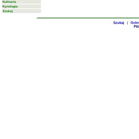
Kulinaria
Kynologia
Szukaj
Szukaj
|
Ochr
P&H