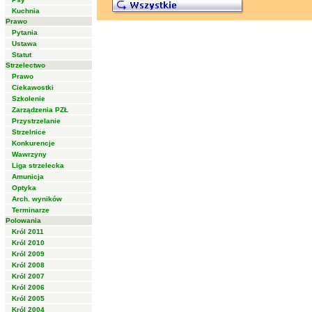
Kuchnia
Prawo
Pytania
Ustawa
Statut
Strzelectwo
Prawo
Ciekawostki
Szkolenie
Zarządzenia PZŁ
Przystrzelanie
Strzelnice
Konkurencje
Wawrzyny
Liga strzelecka
Amunicja
Optyka
Arch. wyników
Terminarze
Polowania
Król 2011
Król 2010
Król 2009
Król 2008
Król 2007
Król 2006
Król 2005
Król 2004