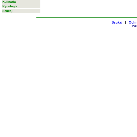
Kulinaria
Kynologia
Szukaj
Szukaj
|
Ochr
P&H