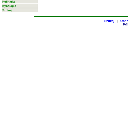
Kulinaria
Kynologia
Szukaj
Szukaj
|
Ochr
P&H