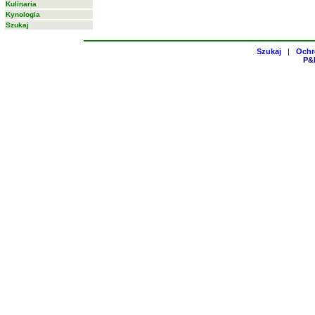
Kulinaria
Kynologia
Szukaj
Szukaj
|
Ochr
P&H