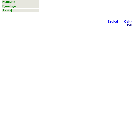
Kulinaria
Kynologia
Szukaj
Szukaj
|
Ochr
P&H