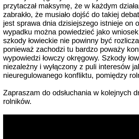
przytaczał maksymę, że w każdym działani
zabrakło, że musiało dojść do takiej deb
jest sprawa dnia dzisiejszego istnieje on
wypadku można powiedzieć jako wniosek 
szkody łowieckie nie powinny być rozlicza
ponieważ zachodzi tu bardzo poważy konf
wypowiedzi łowczy okręgowy. Szkody łowi
niezależny i wyłączony z puli interesów j
nieuregulowanego konfliktu, pomiędzy rol
Zapraszam do odsłuchania w kolejnych dni
rolników.