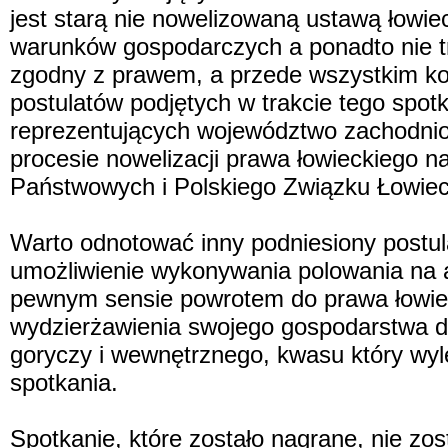
jest starą nie nowelizowaną ustawą łowie
warunków gospodarczych a ponadto nie tra
zgodny z prawem, a przede wszystkim ko
postulatów podjętych w trakcie tego spot
reprezentujących województwo zachodnio
procesie nowelizacji prawa łowieckiego n
Państwowych i Polskiego Związku Łowiecki
Warto odnotować inny podniesiony postul
umożliwienie wykonywania polowania na a
pewnym sensie powrotem do prawa łowiec
wydzierżawienia swojego gospodarstwa d
goryczy i wewnętrznego, kwasu który wyle
spotkania.
Spotkanie, które zostało nagrane, nie zos