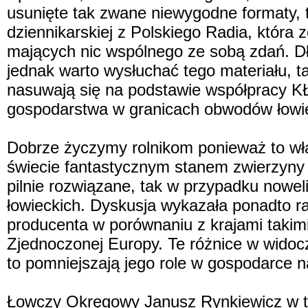
usunięte tak zwane niewygodne formaty, ta
dziennikarskiej z Polskiego Radia, która 
mających nic wspólnego ze sobą zdań. D
jednak warto wysłuchać tego materiału, t
nasuwają się na podstawie współpracy KŁ 
gospodarstwa w granicach obwodów łowie
Dobrze życzymy rolnikom ponieważ to właś
świecie fantastycznym stanem zwierzyny 
pilnie rozwiązane, tak w przypadku noweli
łowieckich. Dyskusja wykazała ponadto ra
producenta w porównaniu z krajami takimi 
Zjednoczonej Europy. Te różnice w widocz
to pomniejszają jego role w gospodarce 
Łowczy Okręgowy Janusz Rynkiewicz w tr