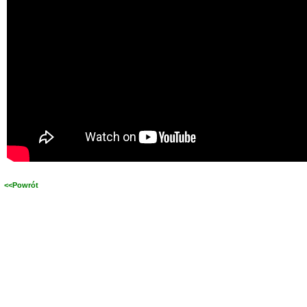
<<Powrót