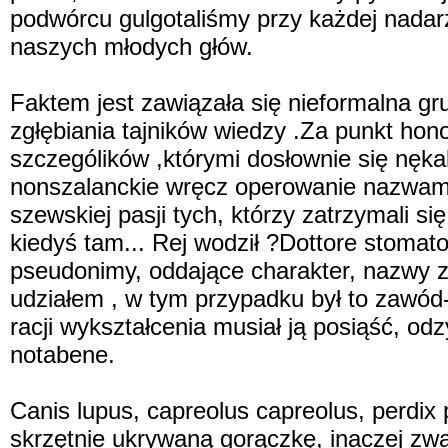
podwórcu gulgotaliśmy przy każdej nadarz
naszych młodych głów.
Faktem jest zawiązała się nieformalna gr
zgłębiania tajników wiedzy .Za punkt hon
szczególików ,którymi dosłownie się nęka
nonszalanckie wręcz operowanie nazwami
szewskiej pasji tych, którzy zatrzymali 
kiedyś tam... Rej wodził ?Dottore stomat
pseudonimy, oddające charakter, nazwy 
udziałem , w tym przypadku był to zawód-
racji wykształcenia musiał ją posiąść, odzy
notabene.
Canis lupus, capreolus capreolus, perdix p
skrzętnie ukrywaną gorączkę, inaczej zw