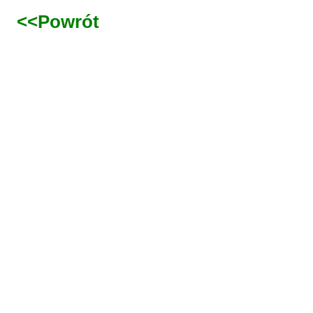
<<Powrót