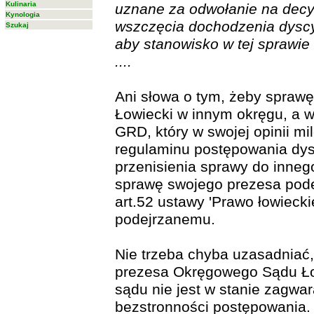
Kulinaria
uznane za odwołanie na decy
Kynologia
wszczęcia dochodzenia dyscy
Szukaj
aby stanowisko w tej sprawie
....
Ani słowa o tym, żeby spraw
Łowiecki w innym okręgu, a 
GRD, który w swojej opinii m
regulaminu postępowania dys
przenisienia sprawy do inneg
sprawę swojego prezesa pode
art.52 ustawy 'Prawo łowieckie
podejrzanemu.
Nie trzeba chyba uzasadniać,
prezesa Okręgowego Sądu Ło
sądu nie jest w stanie zagwa
bezstronności postępowania.