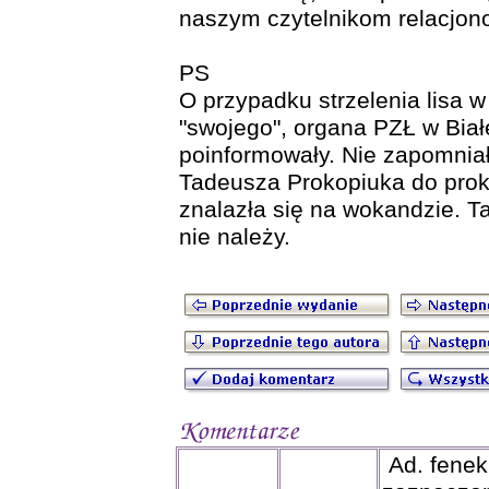
naszym czytelnikom relacjon
PS
O przypadku strzelenia lisa 
"swojego", organa PZŁ w Białe
poinformowały. Nie zapomnia
Tadeusza Prokopiuka do proku
znalazła się na wokandzie. T
nie należy.
Ad. fene