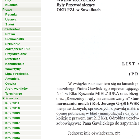
Kuchnia
Prawo
Pytania
Ustawa
Statut
Strzelectwo
Prawo
Ciekawostki
Szkolenie
Zarządzenia PZŁ
Przystrzelanie
Strzelnice
Konkurencje
Wawrzyny
Liga strzelecka
Amunicja
Optyka
Arch. wyników
Terminarze
Polowania
Król 2011
Król 2010
Król 2009
Król 2008
Król 2007
Król 2006
Król 2005
Król 2004