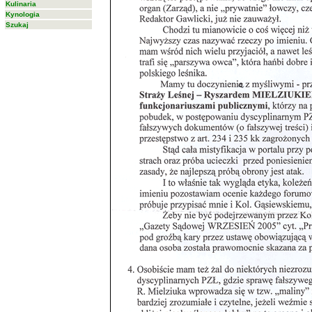
Kulinaria
Kynologia
Szukaj